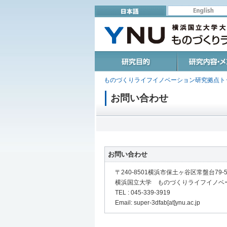
研究目的
研究内容・メン
ものづくりライフイノベーション研究拠点ト
お問い合わせ
お問い合わせ
〒240-8501横浜市保土ヶ谷区常盤台79-
横浜国立大学 ものづくりライフイノベ
TEL : 045-339-3919
Email: super-3dfab[at]ynu.ac.jp