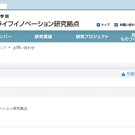
トップ
お問い合わ
バー
研究業績
研究プロジェクト
超3D造形
ップ
お問い合わせ
ワーク
印刷
5
ーション研究拠点