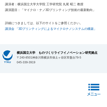
講演者：横浜国立大学大学院 工学研究院 丸尾 昭二 教授
講演題目：「マイクロ・ナノ3Dプリンティング技術の最新動向」
詳細につきましては、以下のサイトをご参照ください。
講演会 「3Dプリンティングによるマイクロナノシステムの構築」
横浜国立大学 ものづくりライフイノベーション研究拠点
〒240-8501神奈川県横浜市保土ヶ谷区常盤台79-5
045-339-3919